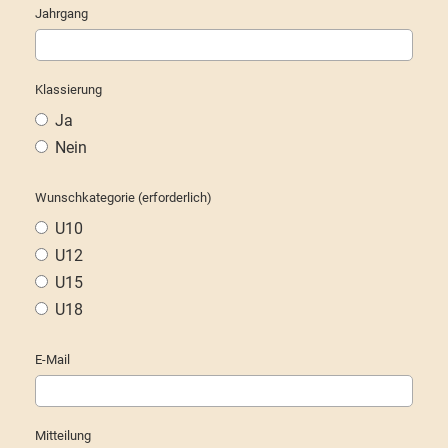
Jahrgang
Klassierung
Ja
Nein
Wunschkategorie (erforderlich)
U10
U12
U15
U18
E-Mail
Mitteilung