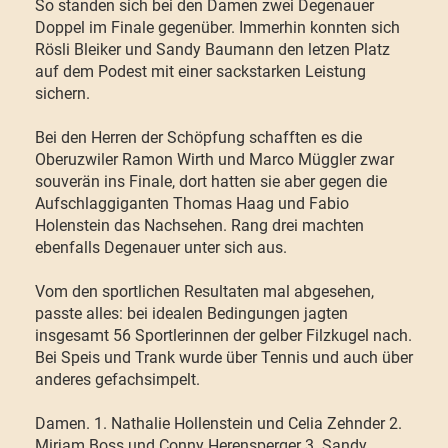
So standen sich bei den Damen zwei Degenauer
Doppel im Finale gegenüber. Immerhin konnten sich
Rösli Bleiker und Sandy Baumann den letzen Platz
auf dem Podest mit einer sackstarken Leistung
sichern.
Bei den Herren der Schöpfung schafften es die
Oberuzwiler Ramon Wirth und Marco Müggler zwar
souverän ins Finale, dort hatten sie aber gegen die
Aufschlaggiganten Thomas Haag und Fabio
Holenstein das Nachsehen. Rang drei machten
ebenfalls Degenauer unter sich aus.
Vom den sportlichen Resultaten mal abgesehen,
passte alles: bei idealen Bedingungen jagten
insgesamt 56 Sportlerinnen der gelber Filzkugel nach.
Bei Speis und Trank wurde über Tennis und auch über
anderes gefachsimpelt.
Damen. 1. Nathalie Hollenstein und Celia Zehnder 2.
Mirjam Boss und Conny Herensperger 3. Sandy